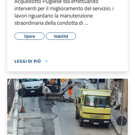
Acquedotto Pugliese sta effettuando
interventi per il miglioramento del servizio: i
lavori riguardano la manutenzione
straordinaria della condotta di ...
Opere
Viabilità
LEGGI DI PIÙ