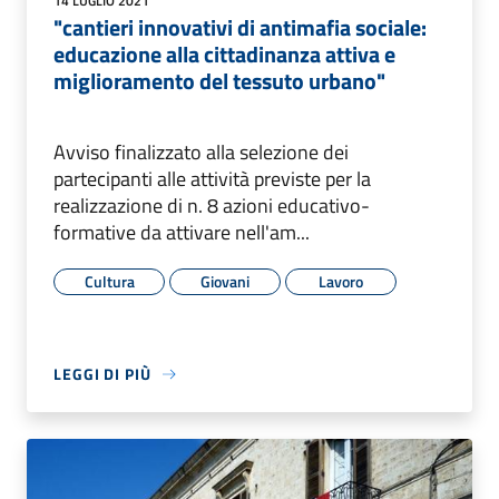
14 LUGLIO 2021
"cantieri innovativi di antimafia sociale:
educazione alla cittadinanza attiva e
miglioramento del tessuto urbano"
Avviso finalizzato alla selezione dei
partecipanti alle attività previste per la
realizzazione di n. 8 azioni educativo-
formative da attivare nell'am...
Cultura
Giovani
Lavoro
LEGGI DI PIÙ