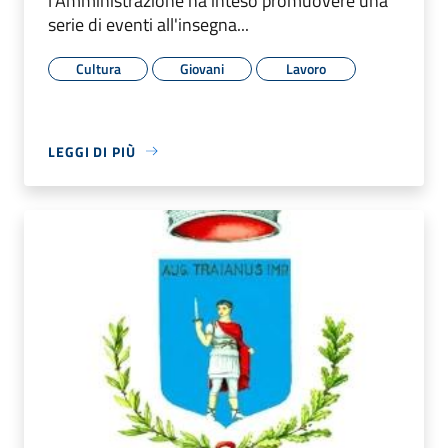
l'Amministrazione ha inteso promuovere una
serie di eventi all'insegna...
Cultura
Giovani
Lavoro
LEGGI DI PIÙ