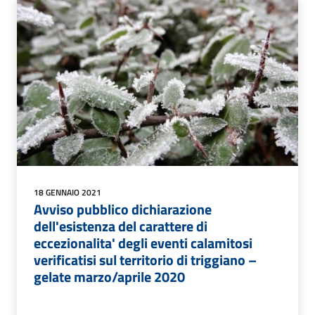
18 GENNAIO 2021
Avviso pubblico dichiarazione
dell'esistenza del carattere di
eccezionalita' degli eventi calamitosi
verificatisi sul territorio di triggiano –
gelate marzo/aprile 2020