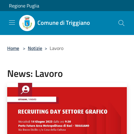
Salta al contenuto principale
Regione Puglia
Comune di Triggiano
Home
>
Notizie
>
Lavoro
News: Lavoro