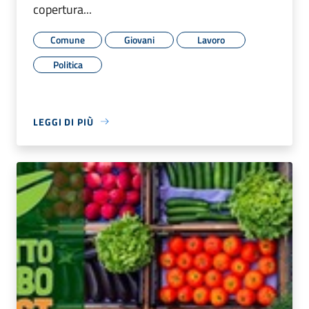
copertura...
Comune
Giovani
Lavoro
Politica
LEGGI DI PIÙ