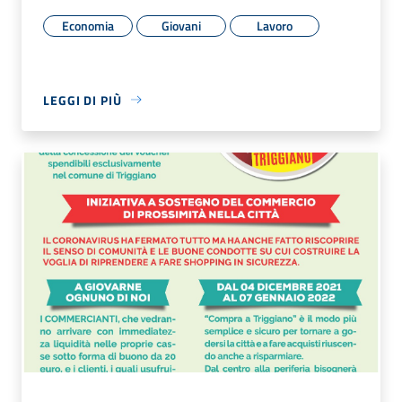
Economia
Giovani
Lavoro
LEGGI DI PIÙ