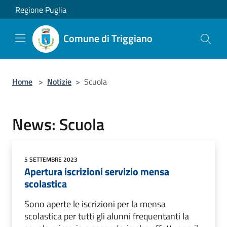
Salta al contenuto principale
Regione Puglia
Comune di Triggiano
Home
>
Notizie
>
Scuola
News: Scuola
5 SETTEMBRE 2023
Apertura iscrizioni servizio mensa
scolastica
Sono aperte le iscrizioni per la mensa
scolastica per tutti gli alunni frequentanti la