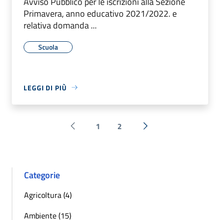
Avviso Pubblico per le iscrizioni alla Sezione
Primavera, anno educativo 2021/2022. e
relativa domanda ...
Scuola
LEGGI DI PIÙ
1
2
Pagina precedente
Successiva »
Categorie
Agricoltura (4)
Ambiente (15)