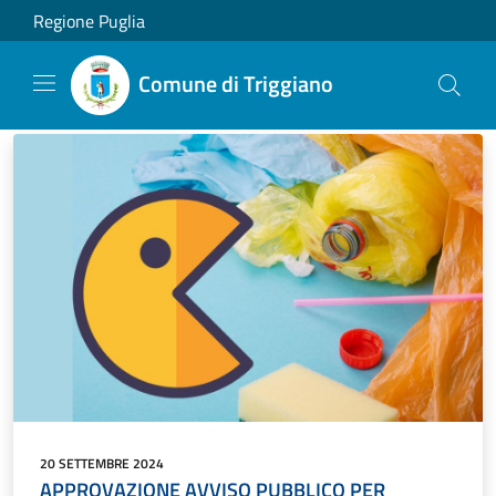
Salta al contenuto principale
Regione Puglia
Comune di Triggiano
20 SETTEMBRE 2024
APPROVAZIONE AVVISO PUBBLICO PER