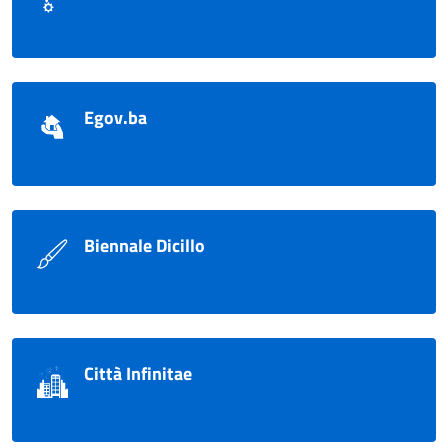
Egov.ba
Biennale Dicillo
Città Infinitae