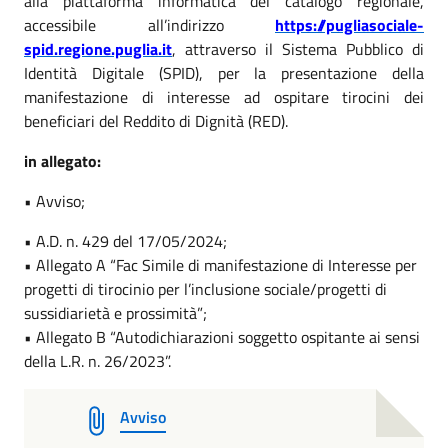
alla piattaforma informatica del catalogo regionale,
accessibile all’indirizzo
https://pugliasociale-
spid.regione.puglia.it
, attraverso il Sistema Pubblico di
Identità Digitale (SPID), per la presentazione della
manifestazione di interesse ad ospitare tirocini dei
beneficiari del Reddito di Dignità (RED).
in allegato:
• Avviso;
• A.D. n. 429 del 17/05/2024;
• Allegato A “Fac Simile di manifestazione di Interesse per
progetti di tirocinio per l’inclusione sociale/progetti di
sussidiarietà e prossimità”;
• Allegato B “Autodichiarazioni soggetto ospitante ai sensi
della L.R. n. 26/2023”.
Avviso