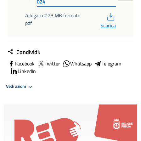
024
PDF
Allegato 2.23 MB formato
pdf
Scarica
Condividi:
Facebook
Twitter
Whatsapp
Telegram
LinkedIn
Vedi azioni