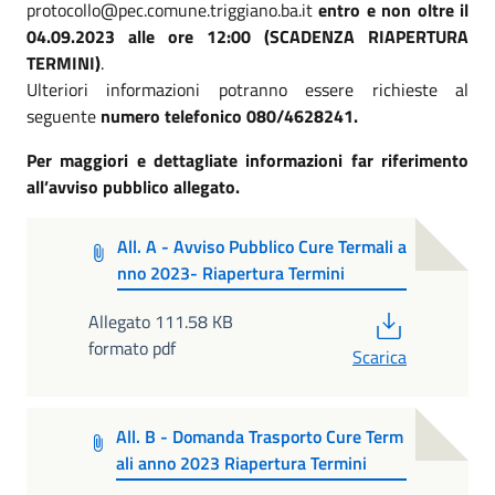
protocollo@pec.comune.triggiano.ba.it
entro e non oltre il
04.09.2023 alle ore 12:00 (SCADENZA RIAPERTURA
TERMINI)
.
Ulteriori informazioni potranno essere richieste al
seguente
numero telefonico 080/4628241
.
Per maggiori e dettagliate informazioni far riferimento
all’avviso pubblico allegato.
All. A - Avviso Pubblico Cure Termali a
nno 2023- Riapertura Termini
PDF
Allegato 111.58 KB
formato pdf
Scarica
All. B - Domanda Trasporto Cure Term
ali anno 2023 Riapertura Termini