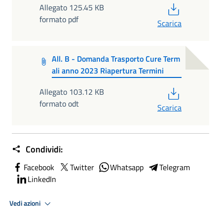
PDF
Allegato 125.45 KB
formato pdf
Scarica
All. B - Domanda Trasporto Cure Term
ali anno 2023 Riapertura Termini
PDF
Allegato 103.12 KB
formato odt
Scarica
Condividi:
Facebook
Twitter
Whatsapp
Telegram
LinkedIn
Vedi azioni