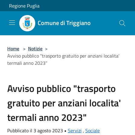
Salta al contenuto principale
Regione Puglia
Comune di Triggiano
Home
>
Notizie
>
Avviso pubblico "trasporto gratuito per anziani localita'
termali anno 2023"
Avviso pubblico "trasporto
gratuito per anziani localita'
termali anno 2023"
Pubblicato il 3 agosto 2023 •
Servizi
,
Sociale