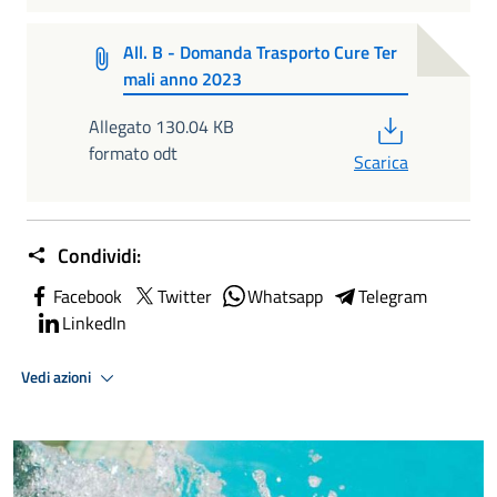
All. B - Domanda Trasporto Cure Ter
mali anno 2023
PDF
Allegato 130.04 KB
formato odt
Scarica
Condividi:
Facebook
Twitter
Whatsapp
Telegram
LinkedIn
Vedi azioni