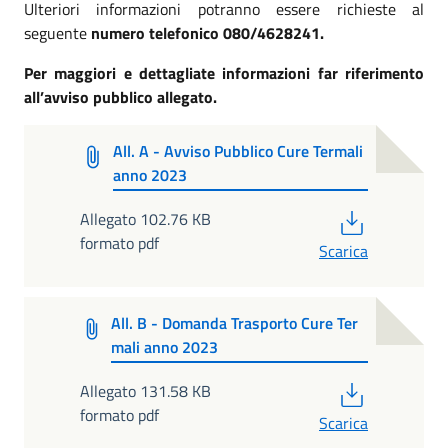
Ulteriori informazioni potranno essere richieste al
seguente
numero telefonico 080/4628241
.
Per maggiori e dettagliate informazioni far riferimento
all’avviso pubblico allegato.
All. A - Avviso Pubblico Cure Termali
anno 2023
PDF
Allegato 102.76 KB
formato pdf
Scarica
All. B - Domanda Trasporto Cure Ter
mali anno 2023
PDF
Allegato 131.58 KB
formato pdf
Scarica