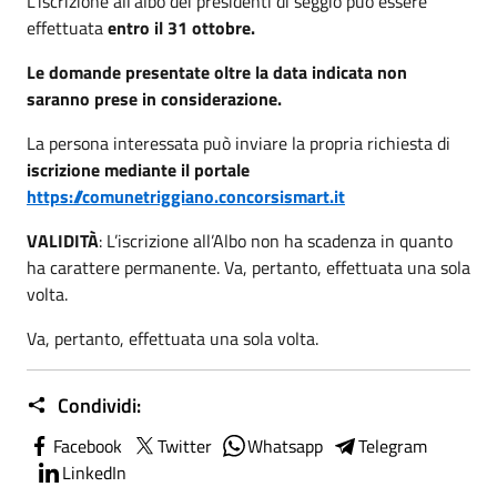
L'iscrizione all'albo dei presidenti di seggio può essere
effettuata
entro il 3
1 ottobre.
Le domande presentate oltre la data indicata non
saranno prese in considerazione.
La persona interessata può inviare la propria richiesta di
iscrizione mediante il portale
https://comunetriggiano.concorsismart.it
VALIDITÀ
: L’iscrizione all’Albo non ha scadenza in quanto
ha carattere permanente. Va, pertanto, effettuata una sola
volta.
Va, pertanto, effettuata una sola volta.
Condividi:
Facebook
Twitter
Whatsapp
Telegram
LinkedIn