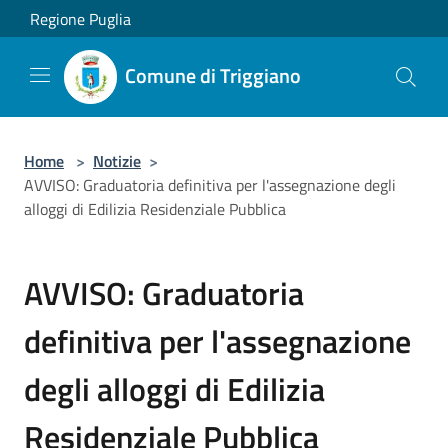
Salta al contenuto principale
Regione Puglia
Comune di Triggiano
Home
>
Notizie
>
AVVISO: Graduatoria definitiva per l'assegnazione degli
alloggi di Edilizia Residenziale Pubblica
AVVISO: Graduatoria
definitiva per l'assegnazione
degli alloggi di Edilizia
Residenziale Pubblica