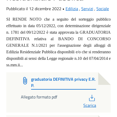
Pubblicato il 12 dicembre 2022 •
Edilizia
,
Servizi
,
Sociale
SI RENDE NOTO che a seguito del sorteggio pubblico
effettuato in data
05/12/2022, con determinazione dirigenziale
n. 1781 del 09/12/2022 è stata approvata la GRADUATORIA
DEFINITIVA relativa al BANDO DI CONCORSO
GENERALE N.1/2021 per l'assegnazione degli alloggi di
Edilizia Residenziale Pubblica disponibili e/o che si renderanno
disponibili ai sensi della Legge regionale n.10 del 07/04/2014 e
ss.mm.ii...
graduatoria DEFINITIVA privacy E.R.
P.
PDF
Allegato formato pdf
Scarica