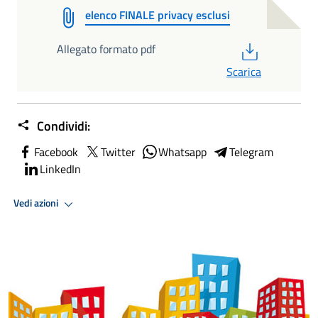
elenco FINALE privacy esclusi
PDF
Allegato formato pdf
Scarica
Condividi:
Facebook
Twitter
Whatsapp
Telegram
LinkedIn
Vedi azioni