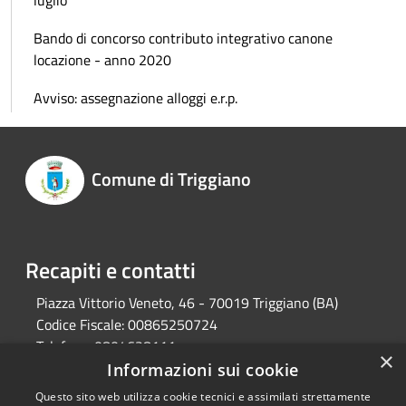
luglio
Bando di concorso contributo integrativo canone
locazione - anno 2020
Avviso: assegnazione alloggi e.r.p.
Comune di Triggiano
Recapiti e contatti
Piazza Vittorio Veneto, 46 - 70019 Triggiano (BA)
Codice Fiscale:
00865250724
Telefono:
0804628111
×
Pec:
protocollo@pec.comune.triggiano.ba.it
Informazioni sui cookie
Questo sito web utilizza cookie tecnici e assimilati strettamente