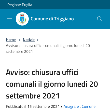
Salta al contenuto principale
Regione Puglia
Comune di Triggiano
Home
>
Notizie
>
Avviso: chiusura uffici comunali il giorno lunedi 20
settembre 2021
Avviso: chiusura uffici
comunali il giorno lunedi 20
settembre 2021
Pubblicato il 15 settembre 2021 •
Anagrafe
,
Comune
,