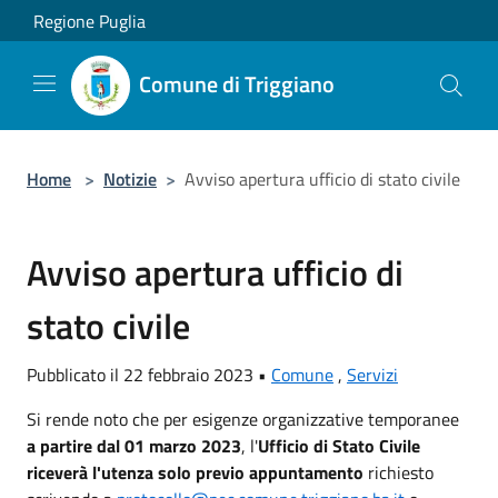
Salta al contenuto principale
Regione Puglia
Comune di Triggiano
Home
>
Notizie
>
Avviso apertura ufficio di stato civile
Avviso apertura ufficio di
stato civile
Pubblicato il 22 febbraio 2023 •
Comune
,
Servizi
Si rende noto che per esigenze organizzative temporanee
a partire dal 01 marzo 2023
, l'
Ufficio di Stato Civile
riceverà l'utenza solo previo appuntamento
richiesto