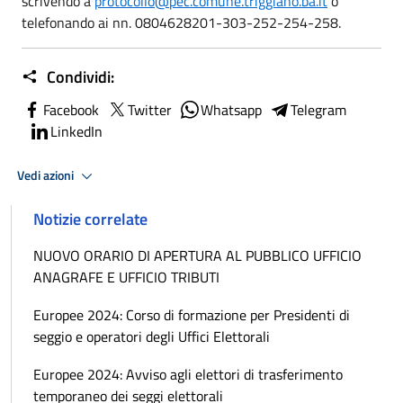
scrivendo a
protocollo@pec.comune.triggiano.ba.it
o
telefonando ai nn. 0804628201-303-252-254-258.
Condividi:
Facebook
Twitter
Whatsapp
Telegram
LinkedIn
Vedi azioni
Notizie correlate
NUOVO ORARIO DI APERTURA AL PUBBLICO UFFICIO
ANAGRAFE E UFFICIO TRIBUTI
Europee 2024: Corso di formazione per Presidenti di
seggio e operatori degli Uffici Elettorali
Europee 2024: Avviso agli elettori di trasferimento
temporaneo dei seggi elettorali