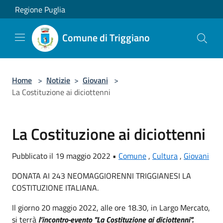
Salta al contenuto principale
Regione Puglia
Comune di Triggiano
Home
>
Notizie
>
Giovani
>
La Costituzione ai diciottenni
La Costituzione ai diciottenni
Pubblicato il 19 maggio 2022 •
Comune
,
Cultura
,
Giovani
DONATA AI 243 NEOMAGGIORENNI TRIGGIANESI LA
COSTITUZIONE ITALIANA.
Il giorno 20 maggio 2022, alle ore 18.30, in Largo Mercato,
si terrà
l’incontro-evento "La Costituzione ai diciottenni".