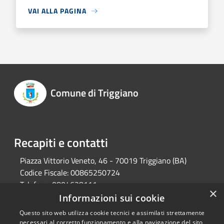
VAI ALLA PAGINA
Comune di Triggiano
Recapiti e contatti
Piazza Vittorio Veneto, 46 - 70019 Triggiano (BA)
Codice Fiscale:
00865250724
Telefono:
0804628111
×
Pec:
protocollo@pec.comune.triggiano.ba.it
Informazioni sui cookie
Questo sito web utilizza cookie tecnici e assimilati strettamente
necessari al corretto funzionamento e alla navigazione del sito,