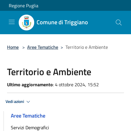
Salta al contenuto principale
Regione Puglia
Comune di Triggiano
Home
>
Aree Tematiche
>
Territorio e Ambiente
Territorio e Ambiente
Ultimo aggiornamento
: 4 ottobre 2024, 15:52
Vedi azioni
Aree Tematiche
Servizi Demografici