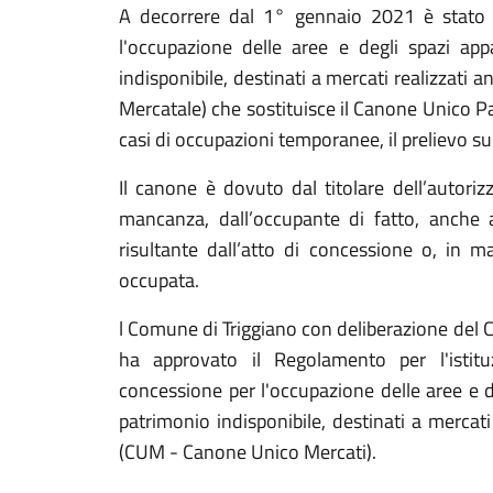
A decorrere dal 1° gennaio 2021 è stato i
l'occupazione delle aree e degli spazi ap
indisponibile, destinati a mercati realizzati 
Mercatale) che sostituisce il Canone Unico P
casi di occupazioni temporanee, il prelievo sui r
Il canone è dovuto dal titolare dell’autori
mancanza, dall’occupante di fatto, anche a
risultante dall’atto di concessione o, in m
occupata.
l Comune di Triggiano con deliberazione del
ha approvato il Regolamento per l'istit
concessione per l'occupazione delle aree e d
patrimonio indisponibile, destinati a mercati
(CUM - Canone Unico Mercati).