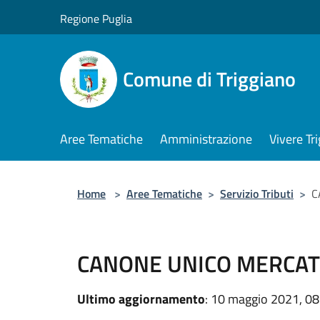
Salta al contenuto principale
Regione Puglia
Comune di Triggiano
Aree Tematiche
Amministrazione
Vivere Tr
Home
>
Aree Tematiche
>
Servizio Tributi
>
C
CANONE UNICO MERCAT
Ultimo aggiornamento
: 10 maggio 2021, 08