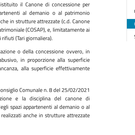
stituito il Canone di concessione per
partenenti al demanio o al patrimonio
anche in strutture attrezzate (c.d. Canone
atrimoniale (COSAP), e, limitatamente ai
ifiuti (Tari giornaliera).
zzazione o della concessione ovvero, in
busivo, in proporzione alla superficie
ancanza, alla superficie effettivamente
 Consiglio Comunale n. 8 del 25/02/2021
uzione e la disciplina del canone di
egli spazi appartenenti al demanio o al
 realizzati anche in strutture attrezzate