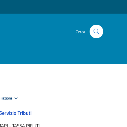
Cerca
i azioni
Servizio Tributi
TARI - TASSA RIFIUTI