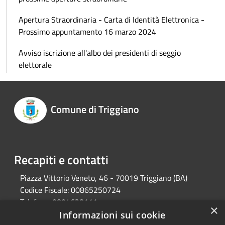
Apertura Straordinaria - Carta di Identità Elettronica -
Prossimo appuntamento 16 marzo 2024
Avviso iscrizione all'albo dei presidenti di seggio
elettorale
Comune di Triggiano
Recapiti e contatti
Piazza Vittorio Veneto, 46 - 70019 Triggiano (BA)
Codice Fiscale:
00865250724
Telefono:
0804628111
×
Pec:
protocollo@pec.comune.triggiano.ba.it
Informazioni sui cookie