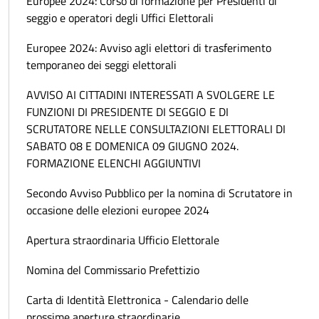
Europee 2024: Corso di formazione per Presidenti di
seggio e operatori degli Uffici Elettorali
Europee 2024: Avviso agli elettori di trasferimento
temporaneo dei seggi elettorali
AVVISO AI CITTADINI INTERESSATI A SVOLGERE LE
FUNZIONI DI PRESIDENTE DI SEGGIO E DI
SCRUTATORE NELLE CONSULTAZIONI ELETTORALI DI
SABATO 08 E DOMENICA 09 GIUGNO 2024.
FORMAZIONE ELENCHI AGGIUNTIVI
Secondo Avviso Pubblico per la nomina di Scrutatore in
occasione delle elezioni europee 2024
Apertura straordinaria Ufficio Elettorale
Nomina del Commissario Prefettizio
Carta di Identità Elettronica - Calendario delle
prossime aperture straordinarie