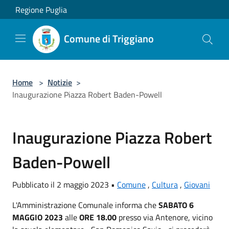
Salta al contenuto principale
Regione Puglia
Comune di Triggiano
Home
>
Notizie
>
Inaugurazione Piazza Robert Baden-Powell
Inaugurazione Piazza Robert
Baden-Powell
Pubblicato il 2 maggio 2023 •
Comune
,
Cultura
,
Giovani
L'Amministrazione Comunale informa che
SABATO 6
MAGGIO 2023
alle
ORE 18.00
presso via Antenore, vicino