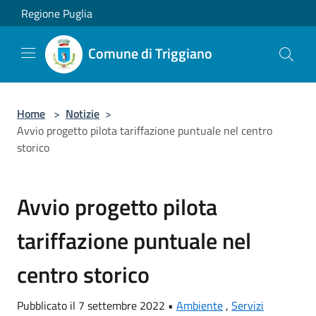
Salta al contenuto principale
Regione Puglia
Comune di Triggiano
Home
>
Notizie
>
Avvio progetto pilota tariffazione puntuale nel centro
storico
Avvio progetto pilota
tariffazione puntuale nel
centro storico
Pubblicato il 7 settembre 2022 •
Ambiente
,
Servizi