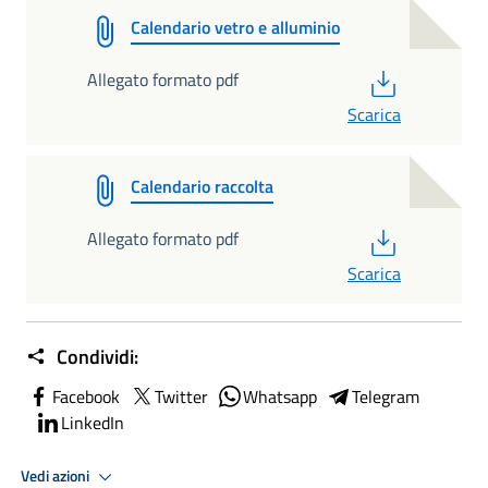
Calendario vetro e alluminio
PDF
Allegato formato pdf
Scarica
Calendario raccolta
PDF
Allegato formato pdf
Scarica
Condividi:
Facebook
Twitter
Whatsapp
Telegram
LinkedIn
Vedi azioni