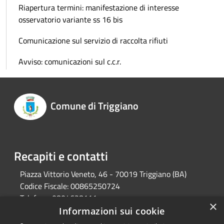
Riapertura termini: manifestazione di interesse
osservatorio variante ss 16 bis
Comunicazione sul servizio di raccolta rifiuti
Avviso: comunicazioni sul c.c.r.
Comune di Triggiano
Recapiti e contatti
Piazza Vittorio Veneto, 46 - 70019 Triggiano (BA)
Codice Fiscale:
00865250724
Telefono:
0804628111
×
Pec:
protocollo@pec.comune.triggiano.ba.it
Informazioni sui cookie