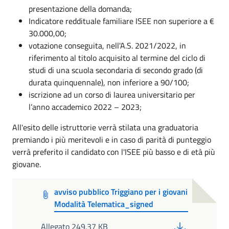
presentazione della domanda;
Indicatore reddituale familiare ISEE non superiore a €
30.000,00;
votazione conseguita, nell'A.S. 2021/2022, in
riferimento al titolo acquisito al termine del ciclo di
studi di una scuola secondaria di secondo grado (di
durata quinquennale), non inferiore a 90/100;
iscrizione ad un corso di laurea universitario per
l’anno accademico 2022 – 2023;
All'esito delle istruttorie verrà stilata una graduatoria
premiando i più meritevoli e in caso di parità di punteggio
verrà preferito il candidato con l'ISEE più basso e di età più
giovane.
avviso pubblico Triggiano per i giovani
Modalità Telematica_signed
PDF
Allegato 249.37 KB