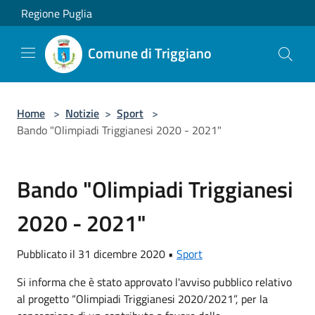
Salta al contenuto principale
Regione Puglia
Comune di Triggiano
Home
>
Notizie
>
Sport
>
Bando "Olimpiadi Triggianesi 2020 - 2021"
Bando "Olimpiadi Triggianesi
2020 - 2021"
Pubblicato il 31 dicembre 2020 •
Sport
Si informa che è stato approvato l'avviso pubblico relativo
al progetto “Olimpiadi Triggianesi 2020/2021”, per la