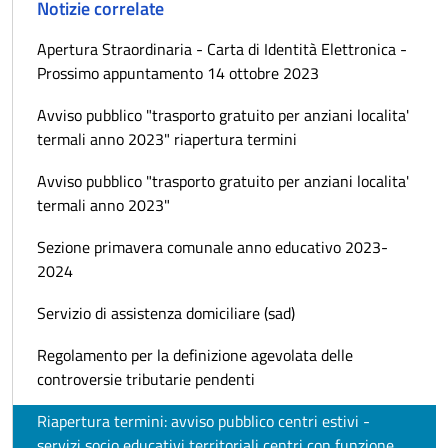
Notizie correlate
Apertura Straordinaria - Carta di Identità Elettronica -
Prossimo appuntamento 14 ottobre 2023
Avviso pubblico "trasporto gratuito per anziani localita'
termali anno 2023" riapertura termini
Avviso pubblico "trasporto gratuito per anziani localita'
termali anno 2023"
Sezione primavera comunale anno educativo 2023-
2024
Servizio di assistenza domiciliare (sad)
Regolamento per la definizione agevolata delle
controversie tributarie pendenti
Riapertura termini: avviso pubblico centri estivi -
servizi socio educativi territoriali centri con funzione