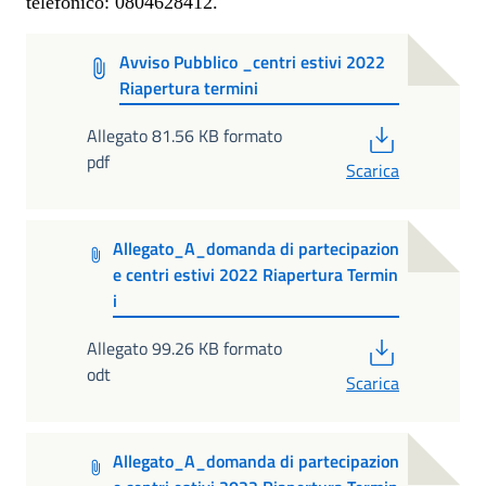
telefonico: 0804628412.
Avviso Pubblico _centri estivi 2022
Riapertura termini
PDF
Allegato 81.56 KB formato
pdf
Scarica
Allegato_A_domanda di partecipazion
e centri estivi 2022 Riapertura Termin
i
PDF
Allegato 99.26 KB formato
odt
Scarica
Allegato_A_domanda di partecipazion