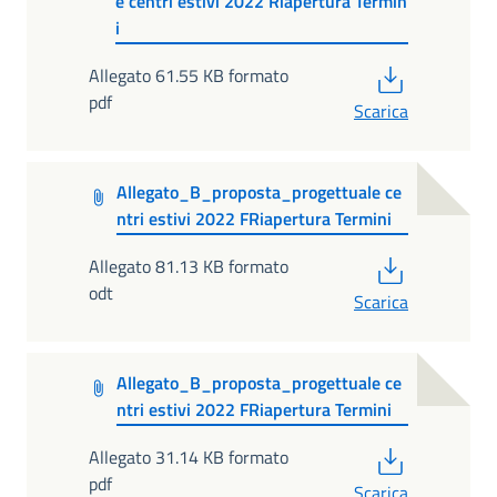
e centri estivi 2022 Riapertura Termin
i
PDF
Allegato 61.55 KB formato
pdf
Scarica
Allegato_B_proposta_progettuale ce
ntri estivi 2022 FRiapertura Termini
PDF
Allegato 81.13 KB formato
odt
Scarica
Allegato_B_proposta_progettuale ce
ntri estivi 2022 FRiapertura Termini
PDF
Allegato 31.14 KB formato
pdf
Scarica