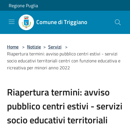
Salta al contenuto principale
Regione Puglia
Comune di Triggiano
Home
>
Notizie
>
Servizi
>
Riapertura termini: avviso pubblico centri estivi - servizi
socio educativi territoriali centri con funzione educativa e
ricreativa per minori anno 2022
Riapertura termini: avviso
pubblico centri estivi - servizi
socio educativi territoriali