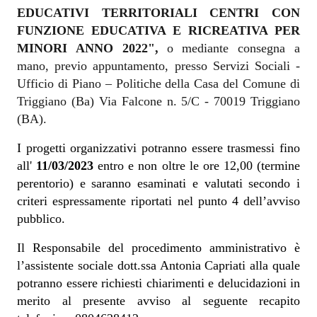
EDUCATIVI TERRITORIALI CENTRI CON
FUNZIONE EDUCATIVA E RICREATIVA PER
MINORI ANNO 2022",
o mediante consegna a
mano, previo appuntamento, presso Servizi Sociali -
Ufficio di Piano – Politiche della Casa del Comune di
Triggiano (Ba) Via Falcone n. 5/C - 70019 Triggiano
(BA).
I progetti organizzativi potranno essere trasmessi fino
all'
11
/03/2023
entro e non oltre le ore 12,00 (termine
perentorio) e saranno esaminati e valutati secondo i
criteri espressamente riportati nel punto 4 dell’avviso
pubblico.
Il Responsabile del procedimento amministrativo è
l’assistente sociale dott.ssa Antonia Capriati alla quale
potranno essere richiesti chiarimenti e delucidazioni in
merito al presente avviso al seguente recapito