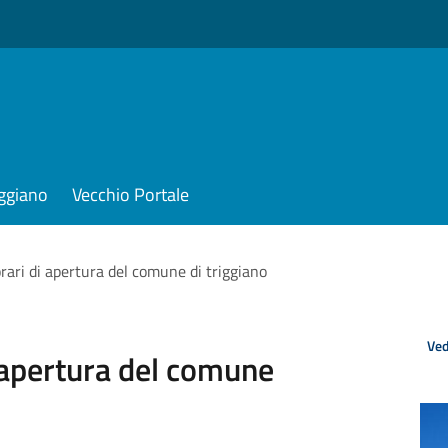
iggiano
Vecchio Portale
orari di apertura del comune di triggiano
Ved
i apertura del comune