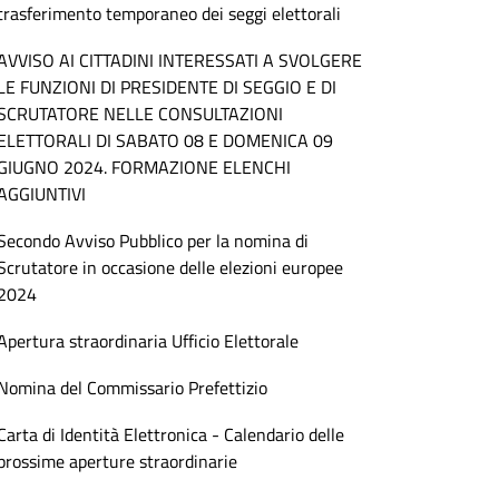
trasferimento temporaneo dei seggi elettorali
AVVISO AI CITTADINI INTERESSATI A SVOLGERE
LE FUNZIONI DI PRESIDENTE DI SEGGIO E DI
SCRUTATORE NELLE CONSULTAZIONI
ELETTORALI DI SABATO 08 E DOMENICA 09
GIUGNO 2024. FORMAZIONE ELENCHI
AGGIUNTIVI
Secondo Avviso Pubblico per la nomina di
Scrutatore in occasione delle elezioni europee
2024
Apertura straordinaria Ufficio Elettorale
Nomina del Commissario Prefettizio
Carta di Identità Elettronica - Calendario delle
prossime aperture straordinarie