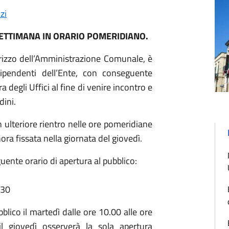
zi
 SETTIMANA IN ORARIO POMERIDIANO.
dirizzo dell’Amministrazione Comunale, è
dipendenti dell’Ente, con conseguente
a degli Uffici al fine di venire incontro e
dini.
n ulteriore rientro nelle ore pomeridiane
ora fissata nella giornata del giovedì.
eguente orario di apertura al pubblico:
.30
blico il martedì dalle ore 10.00 alle ore
l giovedì osserverà la sola apertura