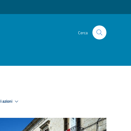
Cerca
i azioni