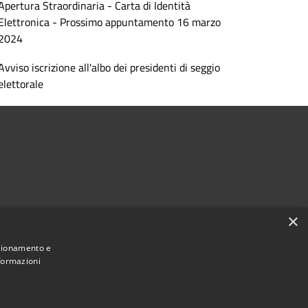
Apertura Straordinaria - Carta di Identità
Elettronica - Prossimo appuntamento 16 marzo
2024
Avviso iscrizione all'albo dei presidenti di seggio
elettorale
×
nzionamento e
nformazioni