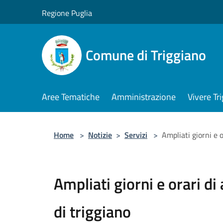
Salta al contenuto principale
Regione Puglia
Comune di Triggiano
Aree Tematiche
Amministrazione
Vivere Tr
Home
>
Notizie
>
Servizi
>
Ampliati giorni e 
Ampliati giorni e orari d
di triggiano