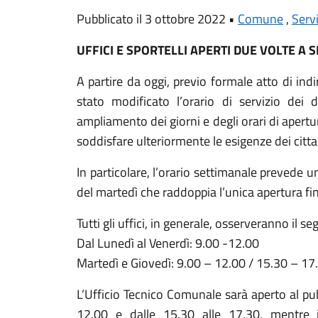
Pubblicato il 3 ottobre 2022 •
Comune
,
Servi
UFFICI E SPORTELLI APERTI DUE VOLTE A
A partire da oggi, previo formale atto di in
stato modificato l’orario di servizio dei 
ampliamento dei giorni e degli orari di apertur
soddisfare ulteriormente le esigenze dei citta
In particolare, l’orario settimanale prevede u
del martedì che raddoppia l’unica apertura fin
Tutti gli uffici, in generale, osserveranno il s
Dal Lunedì al Venerdì: 9.00 -12.00
Martedì e Giovedì: 9.00 – 12.00 / 15.30 – 17
L’Ufficio Tecnico Comunale sarà aperto al pub
12.00 e dalle 15.30 alle 17.30, mentre i